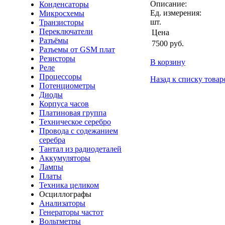
Описание:
Конденсаторы
Ед. измерения:
Микросхемы
шт.
Транзисторы
Переключатели
Цена
Разъёмы
7500
руб.
Разъемы от GSM плат
Резисторы
В корзину
Реле
Процессоры
Назад к списку товар
Потенциометры
Диоды
Корпуса часов
Платиновая группа
Техническое серебро
Провода с содежанием
серебра
Тантал из радиодеталей
Аккумуляторы
Лампы
Платы
Техника целиком
Осциллографы
Анализаторы
Генераторы частот
Вольтметры