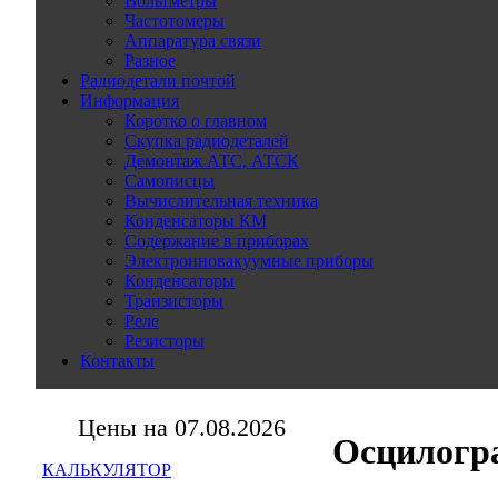
Вольтметры
Частотомеры
Аппаратура связи
Разное
Радиодетали почтой
Информация
Коротко о главном
Скупка радиодеталей
Демонтаж АТС, АТСК
Самописцы
Вычислительная техника
Конденсаторы КМ
Содержание в приборах
Электронновакуумные приборы
Конденсаторы
Транзисторы
Реле
Резисторы
Контакты
Цены на 07.08.2026
Осцилогр
КАЛЬКУЛЯТОР