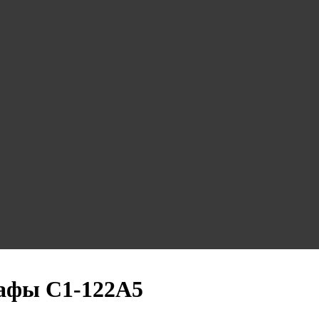
афы С1-122А5