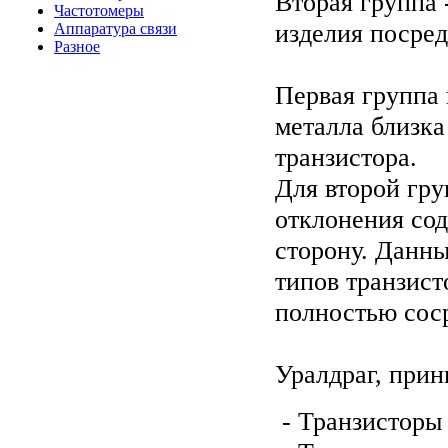
Вторая группа 
Частотомеры
изделия посред
Аппаратура связи
Разное
Первая группа
металла близка
транзистора.
Для второй гру
отклонения со
сторону. Данны
типов транзист
полностью соср
Уралдраг, при
- Транзисторы 