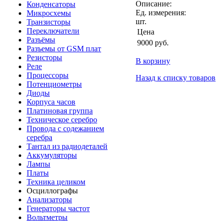
Описание:
Конденсаторы
Ед. измерения:
Микросхемы
шт.
Транзисторы
Переключатели
Цена
Разъёмы
9000
руб.
Разъемы от GSM плат
Резисторы
В корзину
Реле
Процессоры
Назад к списку товаров
Потенциометры
Диоды
Корпуса часов
Платиновая группа
Техническое серебро
Провода с содежанием
серебра
Тантал из радиодеталей
Аккумуляторы
Лампы
Платы
Техника целиком
Осциллографы
Анализаторы
Генераторы частот
Вольтметры